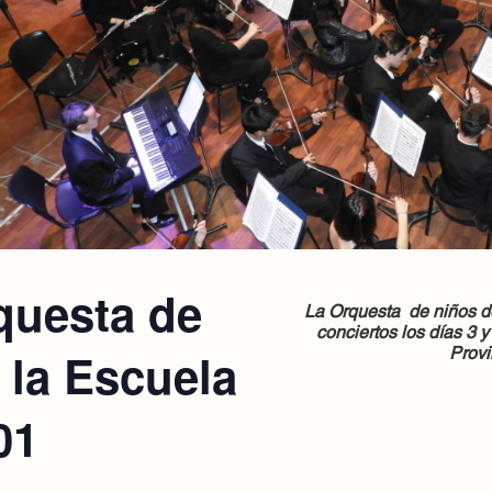
questa de
La Orquesta de niños d
conciertos los días 3 y
 la Escuela
Provi
01