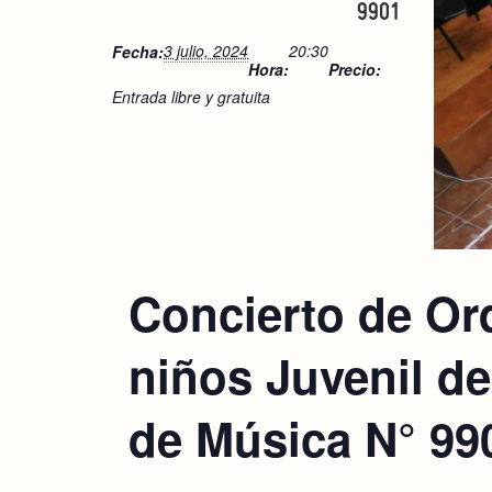
9901
3 julio, 2024
20:30
Fecha:
Hora:
Precio:
Entrada libre y gratuita
Concierto de Or
niños Juvenil de
de Música N° 99