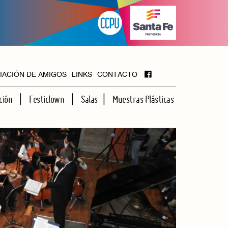
IACIÓN DE AMIGOS
LINKS
CONTACTO
ción
Festiclown
Salas
Muestras Plásticas
MAYOR
FOYER
HALL