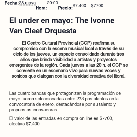
28 mayo
20:00
Fecha:
$7.400 – $7700
Hora:
Precio:
El under en mayo: The Ivonne
Van Cleef Orquesta
El Centro Cultural Provincial (CCP) reafirma su
compromiso con la escena musical local a través de su
ciclo de los jueves, un espacio consolidado durante tres
años que brinda visibilidad a artistas y proyectos
emergentes de la región. Cada jueves a las 20 h, el CCP se
convierte en un escenario vivo para nuevas voces y
sonidos que dialogan con la diversidad creativa del litoral.
Las cuatro bandas que protagonizan la programación de
mayo fueron seleccionadas entre 273 postulantes en la
convocatoria de enero, destacándose por su talento y
propuestas innovadoras.
El valor de las entradas en compra on line es $7700,
efectivo $7.400