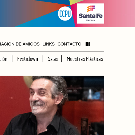
IACIÓN DE AMIGOS
LINKS
CONTACTO
ción
Festiclown
Salas
Muestras Plásticas
MAYOR
FOYER
HALL