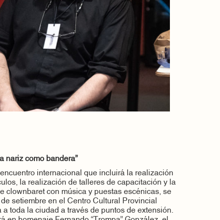
la nariz como bandera”
encuentro internacional que incluirá la realización
os, la realización de talleres de capacitación y la
e clownbaret con música y puestas escénicas, se
1 de setiembre en el Centro Cultural Provincial
 a toda la ciudad a través de puntos de extensión.
erá en homenaje Fernando “Trompa” González, el