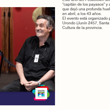
“capitán de los payasos” y 
que dejó una profunda huell
en abril, a los 43 años.
El evento está organizado p
Urondo (Junín 2457, Santa 
Cultura de la provincia.