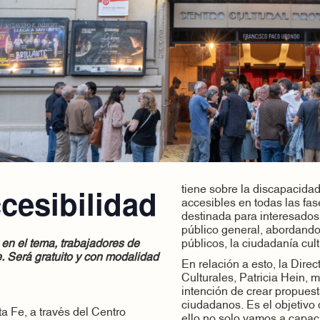
cesibilidad
tiene sobre la discapacidad
accesibles en todas las fas
destinada para interesados 
público general, abordando 
 en el tema, trabajadores de
públicos, la ciudadanía cul
e. Será gratuito y con modalidad
En relación a esto, la Dire
Culturales, Patricia Hein, 
intención de crear propuest
ciudadanos. Es el objetivo 
ta Fe, a través del Centro
ello no solo vamos a capaci