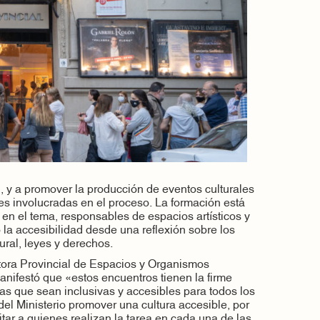
, y a promover la producción de eventos culturales
es involucradas en el proceso. La formación está
en el tema, responsables de espacios artísticos y
la accesibilidad desde una reflexión sobre los
tural, leyes y derechos.
ctora Provincial de Espacios y Organismos
manifestó que «estos encuentros tienen la firme
as que sean inclusivas y accesibles para todos los
del Ministerio promover una cultura accesible, por
tar a quienes realizan la tarea en cada una de las