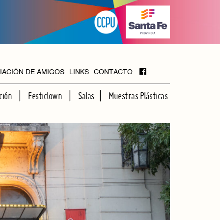
IACIÓN DE AMIGOS
LINKS
CONTACTO
ción
Festiclown
Salas
Muestras Plásticas
MAYOR
FOYER
HALL