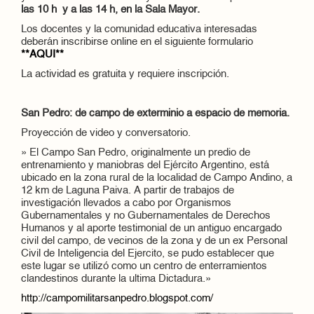
las 10 h y a las 14 h, en la Sala Mayor.
Los docentes y la comunidad educativa interesadas
deberán inscribirse online en el siguiente formulario
**AQUI**
La actividad es gratuita y requiere inscripción.
San Pedro: de campo de exterminio a espacio de memoria.
Proyección de video y conversatorio.
» El Campo San Pedro, originalmente un predio de
entrenamiento y maniobras del Ejército Argentino, está
ubicado en la zona rural de la localidad de Campo Andino, a
12 km de Laguna Paiva. A partir de trabajos de
investigación llevados a cabo por Organismos
Gubernamentales y no Gubernamentales de Derechos
Humanos y al aporte testimonial de un antiguo encargado
civil del campo, de vecinos de la zona y de un ex Personal
Civil de Inteligencia del Ejercito, se pudo establecer que
este lugar se utilizó como un centro de enterramientos
clandestinos durante la ultima Dictadura.»
http://campomilitarsanpedro.blogspot.com/