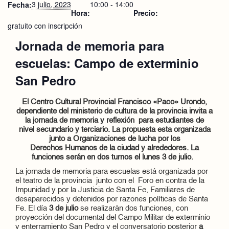
3 julio, 2023
10:00 - 14:00
Fecha:
Hora:
Precio:
gratuito con inscripción
Jornada de memoria para
escuelas: Campo de exterminio
San Pedro
El Centro Cultural Provincial Francisco «Paco» Urondo,
dependiente del ministerio de cultura de la provincia invita a
la jornada de memoria y reflexión para estudiantes de
nivel secundario y terciario. La propuesta esta organizada
junto a Organizaciones de lucha por los
Derechos Humanos de la ciudad y alrededores. La
funciones serán en dos turnos el lunes 3 de julio.
La jornada de memoria para escuelas está organizada por
el teatro de la provincia junto con el Foro en contra de la
Impunidad y por la Justicia de Santa Fe, Familiares de
desaparecidos y detenidos por razones políticas de Santa
Fe. El día
3 de julio
se realizarán dos funciones, con
proyección del documental del Campo Militar de exterminio
y enterramiento San Pedro y el conversatorio posterior
a