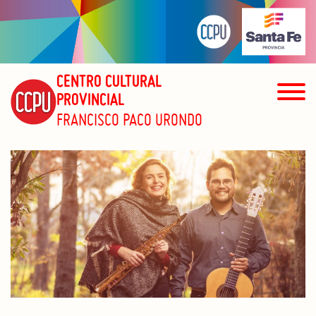
CENTRO CULTURAL
PROVINCIAL
FRANCISCO PACO URONDO