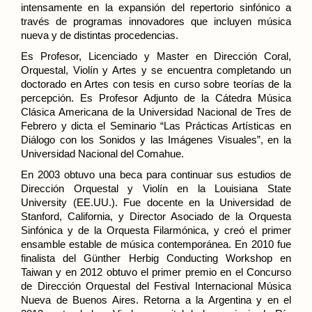
intensamente en la expansión del repertorio sinfónico a
través de programas innovadores que incluyen música
nueva y de distintas procedencias.
Es Profesor, Licenciado y Master en Dirección Coral,
Orquestal, Violín y Artes y se encuentra completando un
doctorado en Artes con tesis en curso sobre teorías de la
percepción. Es Profesor Adjunto de la Cátedra Música
Clásica Americana de la Universidad Nacional de Tres de
Febrero y dicta el Seminario “Las Prácticas Artísticas en
Diálogo con los Sonidos y las Imágenes Visuales”, en la
Universidad Nacional del Comahue.
En 2003 obtuvo una beca para continuar sus estudios de
Dirección Orquestal y Violín en la Louisiana State
University (EE.UU.). Fue docente en la Universidad de
Stanford, California, y Director Asociado de la Orquesta
Sinfónica y de la Orquesta Filarmónica, y creó el primer
ensamble estable de música contemporánea. En 2010 fue
finalista del Günther Herbig Conducting Workshop en
Taiwan y en 2012 obtuvo el primer premio en el Concurso
de Dirección Orquestal del Festival Internacional Música
Nueva de Buenos Aires. Retorna a la Argentina y en el