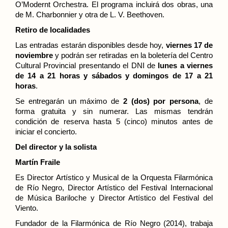
O’Modernt Orchestra.
El programa incluirá
dos
obras,
una
de
M. Charbonnier y
otra de
L. V. Beethoven.
Retiro de localidades
Las entradas estarán disponibles desde
hoy,
viernes
17
de
noviembre
y podrán ser retiradas en la boletería del Centro
Cultural Provincial
presentando el DNI
de
lunes a viernes
de 14 a 21 horas y sábados y domingos de 17 a 21
horas
.
Se entregarán un máximo de
2 (dos) por persona
, de
forma gratuita
y sin numerar.
Las mismas tendrán
condición de reserva hasta 5 (cinco) minutos antes de
iniciar el concierto.
Del director y la solista
Martín Fraile
Es Director Artístico y Musical de la Orquesta Filarmónica
de Río Negro, Director Artístico del Festival Internacional
de Música Bariloche y Director Artístico del Festival del
Viento.
Fundador de la Filarmónica de Río Negro (2014), trabaja