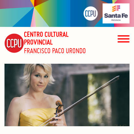
CENTRO CULTURAL
PROVINCIAL
FRANCISCO PACO URONDO