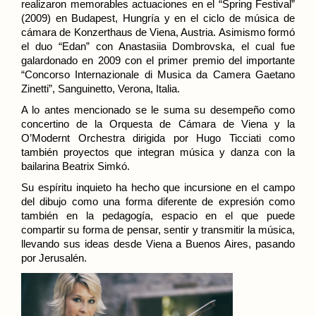
realizaron memorables actuaciones en el “Spring Festival”
(2009) en Budapest, Hungría y en el ciclo de música de
cámara de Konzerthaus de Viena, Austria. Asimismo formó
el duo “Edan” con Anastasiia Dombrovska, el cual fue
galardonado en 2009 con el primer premio del importante
“Concorso Internazionale di Musica da Camera Gaetano
Zinetti”, Sanguinetto, Verona, Italia.
A lo antes mencionado se le suma su desempeño como
concertino de la Orquesta de Cámara de Viena y la
O’Modernt Orchestra dirigida por Hugo Ticciati como
también proyectos que integran música y danza con la
bailarina Beatrix Simkó.
Su espíritu inquieto ha hecho que incursione en el campo
del dibujo como una forma diferente de expresión como
también en la pedagogía, espacio en el que puede
compartir su forma de pensar, sentir y transmitir la música,
llevando sus ideas desde Viena a Buenos Aires, pasando
por Jerusalén.