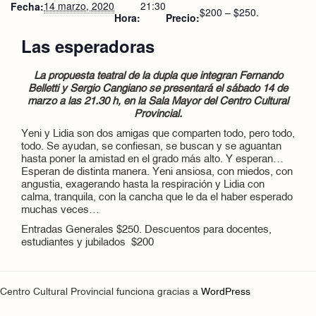
14 marzo, 2020
21:30
Fecha:
$200 – $250.
Hora:
Precio:
Las esperadoras
La propuesta teatral de la dupla que integran Fernando
Belletti y Sergio Cangiano
se presentará el sábado 14 de
marzo a las 21.30 h, en la Sala Mayor del Centro Cultural
Provincial.
Yeni y Lidia son dos amigas que comparten todo, pero todo,
todo. Se ayudan, se confiesan, se buscan y se aguantan
hasta poner la amistad en el grado más alto. Y esperan…
Esperan de distinta manera. Yeni ansiosa, con miedos, con
angustia, exagerando hasta la respiración y Lidia con
calma, tranquila, con la cancha que le da el haber esperado
muchas veces…
Entradas Generales $250. Descuentos para docentes,
estudiantes y jubilados $200
Centro Cultural Provincial funciona gracias a
WordPress