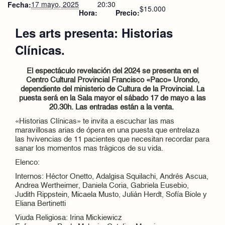
17 mayo, 2025
20:30
Fecha:
$15.000
Hora:
Precio:
Les arts presenta: Historias
Clínicas.
El espectáculo revelación del 2024 se presenta en el
Centro Cultural Provincial Francisco «Paco» Urondo,
dependiente del ministerio de Cultura de la Provincial. La
puesta será en la Sala mayor el sábado 17 de mayo a las
20.30h. Las entradas están a la venta.
«Historias Clínicas» te invita a escuchar las mas
maravillosas arias de ópera en una puesta que entrelaza
las hvivencias de 11 pacientes que necesitan recordar para
sanar los momentos mas trágicos de su vida.
Elenco:
Internos: Héctor Onetto, Adalgisa Squilachi, Andrés Ascua,
Andrea Wertheimer, Daniela Coria, Gabriela Eusebio,
Judith Rippstein, Micaela Musto, Julián Herdt, Sofía Biole y
Eliana Bertinetti
Viuda Religiosa: Irina Mickiewicz