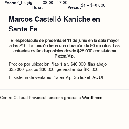
11 junio
08:00 - 17:00
Fecha:
$1 – $40.000
Hora:
Precio:
Marcos Castelló Kaniche en
Santa Fe
El espectáculo se presenta el 11 de junio en la sala mayor
a las 21h. La función tiene una duración de 90 minutos. Las
entradas están disponibles desde $25.000 con sistema
Platea Vip.
Precios por ubicación: filas 1 a 5 $40.000; filas abajo
$35.000; palcos $30.000; general arriba $25.000.
El sistema de venta es Platea Vip.
Su ticket:
AQUI
Centro Cultural Provincial funciona gracias a
WordPress