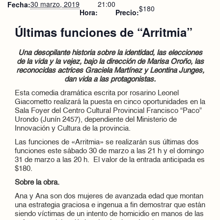
30 marzo, 2019
21:00
Fecha:
$180
Hora:
Precio:
Últimas funciones de “Arritmia”
Una desopilante historia sobre la identidad, las elecciones
de la vida y la vejez, bajo la dirección de Marisa Oroño, las
reconocidas actrices Graciela Martínez y Leontina Junges,
dan vida a las protagonistas.
Esta comedia dramática escrita por rosarino Leonel
Giacometto realizará la puesta en cinco oportunidades en la
Sala Foyer del Centro Cultural Provincial Francisco “Paco”
Urondo (Junín 2457), dependiente del Ministerio de
Innovación y Cultura de la provincia.
Las funciones de «Arritmia» se realizarán sus últimas dos
funciones este sábado 30 de marzo a las 21 h y el domingo
31 de marzo a las 20 h. El valor de la entrada anticipada es
$180.
Sobre la obra.
Ana y Ana son dos mujeres de avanzada edad que montan
una estrategia graciosa e ingenua a fin demostrar que están
siendo víctimas de un intento de homicidio en manos de las