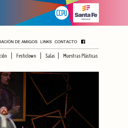
IACIÓN DE AMIGOS
LINKS
CONTACTO
ción
Festiclown
Salas
Muestras Plásticas
MAYOR
FOYER
HALL