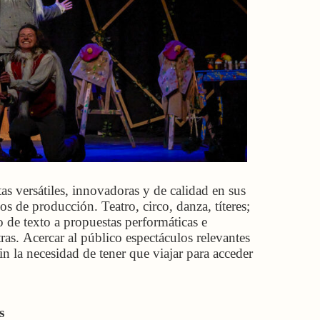
as versátiles, innovadoras y de calidad en sus
s de producción. Teatro, circo, danza, títeres;
o de texto a propuestas performáticas e
otras. Acercar al público espectáculos relevantes
in la necesidad de tener que viajar para acceder
s