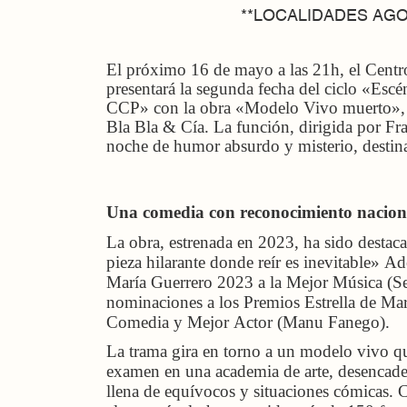
**LOCALIDADES AG
El próximo 16 de mayo a las 21h, el Centr
presentará la segunda fecha del ciclo «Escén
CCP» con la obra «Modelo Vivo muerto», 
Bla Bla & Cía. La función, dirigida por Fr
noche de humor absurdo y misterio, destin
Una comedia con reconocimiento
nacion
La obra, estrenada en 2023, ha sido destac
pieza hilarante donde reír es inevitable» A
María Guerrero 2023 a la Mejor Música (Se
nominaciones a los Premios Estrella de M
Comedia y Mejor Actor (Manu Fanego).
La trama gira en torno a un modelo vivo q
examen en una academia de arte, desencad
llena de equívocos y situaciones cómicas.