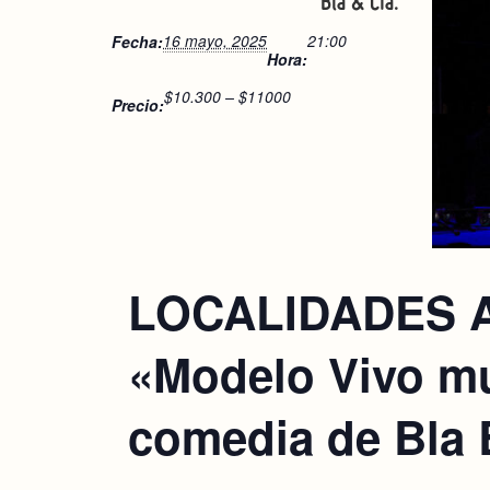
Bla & Cía.
16 mayo, 2025
21:00
Fecha:
Hora:
$10.300 – $11000
Precio:
LOCALIDADES 
«Modelo Vivo mu
comedia de Bla B