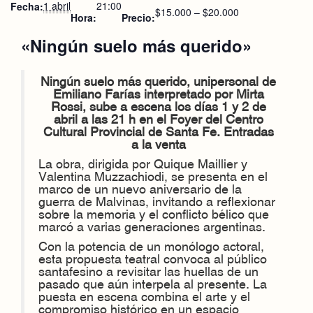
1 abril
21:00
Fecha:
$15.000 – $20.000
Hora:
Precio:
«Ningún suelo más querido»
Ningún suelo más querido, unipersonal de
Emiliano Farías interpretado por Mirta
Rossi, sube a escena los días 1 y 2 de
abril a las 21 h en el Foyer del Centro
Cultural Provincial de Santa Fe. Entradas
a la venta
La obra, dirigida por Quique Maillier y
Valentina Muzzachiodi, se presenta en el
marco de un nuevo aniversario de la
guerra de Malvinas, invitando a reflexionar
sobre la memoria y el conflicto bélico que
marcó a varias generaciones argentinas.
Con la potencia de un monólogo actoral,
esta propuesta teatral convoca al público
santafesino a revisitar las huellas de un
pasado que aún interpela al presente. La
puesta en escena combina el arte y el
compromiso histórico en un espacio