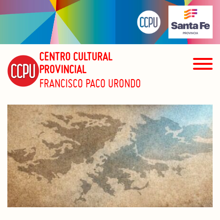
CENTRO CULTURAL
PROVINCIAL
FRANCISCO PACO URONDO