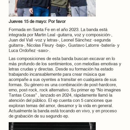
Jueves 15 de mayo: Por favor
Formada en Santa Fe en el año 2023. La banda está
integrada por Martin Leal -guitarra, voz y composición-,
Juan del Vall -voz y letras-, Leonel Sánchez -segunda
guitarra-, Nicolas Fleury -bajo-, Gustavo Latorre -batería- y
Luca Ordoñez -saxo-.
Las composiciones de esta banda buscan excavar en lo
más profundo de los sentimientos, con melodías emotivas y
letras crudas y directas. Desde su formación ha estado
trabajando incansablemente para crear música que
acompañe a sus oyentes a transitar en cualquiera de sus
formas. Su género es una combinación de post-hardcore,
emo, post-rock, rock alternativo. Su primer ep “No imagines
Tantas Cosas” , lanzado en 2024, rápidamente llamó la
atención del público. El ep cuenta con 5 canciones que
exploran temas del amor, desamor y la vida en general.
Actualmente la banda está tocando en vivo, y en proceso
de grabación de su segundo ep.