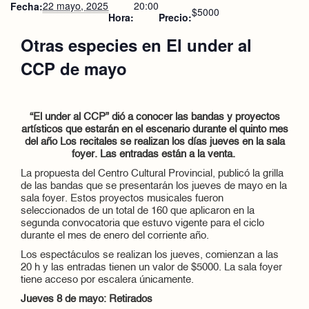
22 mayo, 2025
20:00
Fecha:
$5000
Hora:
Precio:
Otras especies en El under al
CCP de mayo
“El under al CCP” dió a conocer las bandas y proyectos
artísticos que estarán en el escenario durante el quinto mes
del año Los recitales se realizan los días jueves en la sala
foyer. Las entradas están a la venta.
La propuesta del Centro Cultural Provincial, publicó la grilla
de las bandas que se presentarán los jueves de mayo en la
sala foyer. Estos proyectos musicales fueron
seleccionados de un total de 160 que aplicaron en la
segunda convocatoria que estuvo vigente para el ciclo
durante el mes de enero del corriente año.
Los espectáculos se realizan los jueves, comienzan a las
20 h y las entradas tienen un valor de $5000. La sala foyer
tiene acceso por escalera únicamente.
Jueves 8 de mayo: Retirados