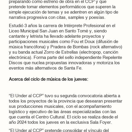
preparando como estreno de obra en el CCP y que
pretende tomar elementos performáticos que superen la
simple ejecución de temas y se adentren en algún tipo de
narrativa progresiva con citas, samples y poesías.
Estudió 3 años la carrera de Intérprete Profesional en el
Liceo Municipal San Juan en Santo Tomé y, siendo
cantante y letrista ha llevado adelante proyectos y
participaciones musicales como Fou et Doux (difusión de
música francófona) y Pradera de Bombas (rock alternativo)
y su banda actual Zorro de Estrellas (electropop, canción
electrónica). Forma parte del sello independiente Repelente
Discos que nuclea propuestas innovadoras y motoriza los
eventos más alternativos de Santa Fe.
Acerca del ciclo de música de los jueves:
“El Under al CCP” tuvo su segunda convocatoria abierta a
todos los proyectos de la provincia que desearan presentar
sus producciones musicales, con el acompañamiento
logístico y ejecutivo de las áreas especializadas con las
que cuenta el Centro Cultural. El ciclo se realiza desde el
año 2024 todos los jueves en la exclusiva Sala Foyer.
“El Under al CCP” pretende consolidar el vínculo del