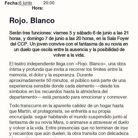
6 junio
20:00
Fecha:
Hora:
Rojo. Blanco
Serán tres funciones: viernes 5 y sábado 6 de junio a las 21
horas, y domingo 7 de junio a las 20 horas, en la Sala Foyer
del CCP. Un joven convive con el fantasma de su novia en
un duelo que oscila entre la ausencia y la posibilidad de
volver a la vida.
El teatro independiente llega con «Rojo. Blanco», una obra
íntima y profunda que invita a recorrer los límites entre la
memoria, el dolor y la esperanza. Durante
aproximadamente 50 minutos, el público será parte de una
experiencia sensible donde cada elemento —desde los
símbolos en los recuerdos hasta la atmósfera del
departamento— está pensado para emocionar y conmover.
Todo transcurre en la aparente calidez de un hogar hasta
que Martín, el protagonista, se enfrenta a su propia
encrucijada: seguir habitando el mundo suspendido junto al
fantasma de su novia Mara, o animarse a atravesar el duelo
y volver a la vida. Entre presencias que no terminan de irse
y recuerdos que aún duelen, la obra transita con delicadeza