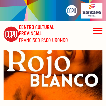
CENTRO CULTURAL
PROVINCIAL
FRANCISCO PACO URONDO