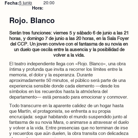
5 junio
20:00
Fecha:
Hora:
Rojo. Blanco
Serán tres funciones: viernes 5 y sábado 6 de junio a las 21
horas, y domingo 7 de junio a las 20 horas, en la Sala Foyer
del CCP. Un joven convive con el fantasma de su novia en
un duelo que oscila entre la ausencia y la posibilidad de
volver a la vida.
El teatro independiente llega con «Rojo. Blanco», una obra
íntima y profunda que invita a recorrer los límites entre la
memoria, el dolor y la esperanza. Durante
aproximadamente 50 minutos, el público será parte de una
experiencia sensible donde cada elemento —desde los
símbolos en los recuerdos hasta la atmósfera del
departamento— está pensado para emocionar y conmover.
Todo transcurre en la aparente calidez de un hogar hasta
que Martín, el protagonista, se enfrenta a su propia
encrucijada: seguir habitando el mundo suspendido junto al
fantasma de su novia Mara, o animarse a atravesar el duelo
y volver a la vida. Entre presencias que no terminan de irse
y recuerdos que aún duelen, la obra transita con delicadeza