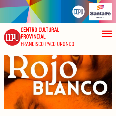
CENTRO CULTURAL
PROVINCIAL
FRANCISCO PACO URONDO