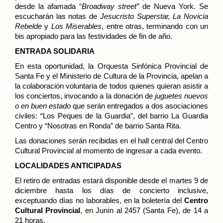
desde la afamada
Broadway street”
de Nueva York. Se
“
escucharán las notas de
Jesucristo Superstar, La Novicia
Rebelde
y
Los Miserables
, entre otras, terminando con un
bis apropiado para las festividades de fin de año.
ENTRADA SOLIDARIA
En esta oportunidad, la Orquesta Sinfónica Provincial de
Santa Fe y el Ministerio de Cultura de la Provincia, apelan a
la colaboración voluntaria de todos quienes quieran asistir a
los conciertos, invocando a la donación de
juguetes nuevos
o en buen estado
que serán entregados a dos asociaciones
civiles: “Los Peques de la Guardia”, del barrio La Guardia
Centro y “Nosotras en Ronda” de barrio Santa Rita.
Las donaciones serán recibidas en el hall central del Centro
Cultural Provincial al momento de ingresar a cada evento.
LOCALIDADES ANTICIPADAS
El retiro de entradas estará disponible desde el martes 9 de
diciembre
hasta los días de concierto inclusive,
exceptuando días no laborables, en la boletería del
Centro
Cultural Provincial
, en Junín al 2457 (Santa Fe), de 14 a
21 horas.