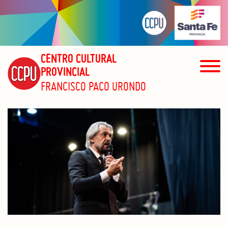
CENTRO CULTURAL
PROVINCIAL
FRANCISCO PACO URONDO