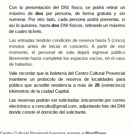
Con la presentación del DNI físico, se podrá retirar un
máximo de
dos
por persona, de forma gratuita y sin
numerar. Por otro lado, cada persona podrá presentar, si
así lo quisiese, hasta
dos
DNI físicos, retirando un máximo
de cuatro tickets.
Las entradas tendrán condición de reserva hasta 5 (cinco)
minutos antes de iniciar el concierto. A partir de ese
momento, el personal de sala dejará ingresar público
libremente hasta completar los espacios vacíos, en el caso
de haberlos.
Vale recordar que la boletería del Centro Cultural Provincial
mantiene un protocolo de reserva de localidades para
público que acredite residencia a más de
25
(veinticinco)
kilómetros de la ciudad Capital.
Las reservas podrán ser solicitadas únicamente por correo
electrónico a
cencultu@gmail.com
, adjuntando foto del DNI
donde conste el domicilio del solicitante.
Centro Cultural Provincial funciona gracias a
WordPress