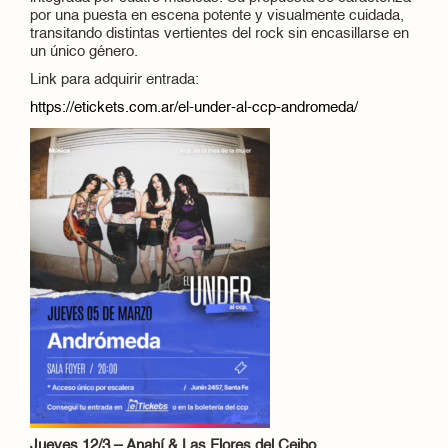
por una puesta en escena potente y visualmente cuidada,
transitando distintas vertientes del rock sin encasillarse en
un único género.
Link para adquirir entrada:
https://etickets.com.ar/el-under-al-ccp-andromeda/
Jueves 12/3 – Anahí & Las Flores del Ceibo