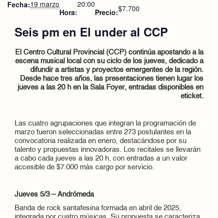
19 marzo
20:00
Fecha:
$7.700
Hora:
Precio:
Seis pm en El under al CCP
El Centro Cultural Provincial (CCP) continúa apostando a la
escena musical local con su ciclo de los jueves, dedicado a
difundir a artistas y proyectos emergentes de la región.
Desde hace tres años, las presentaciones tienen lugar los
jueves a las 20 h en la Sala Foyer, entradas disponibles en
eticket.
Las cuatro agrupaciones que integran la programación de
marzo fueron seleccionadas entre 273 postulantes en la
convocatoria realizada en enero, destacándose por su
talento y propuestas innovadoras. Los recitales se llevarán
a cabo cada jueves a las 20 h, con entradas a un valor
accesible de $7.000 más cargo por servicio.
Jueves 5/3 – Andrómeda
Banda de rock santafesina formada en abril de 2025,
integrada por cuatro músicas. Su propuesta se caracteriza