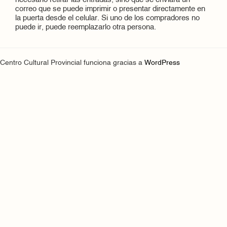
necesario retirar las entradas, sino que se enviará un
correo que se puede imprimir o presentar directamente en
la puerta desde el celular. Si uno de los compradores no
puede ir, puede reemplazarlo otra persona.
Centro Cultural Provincial funciona gracias a
WordPress