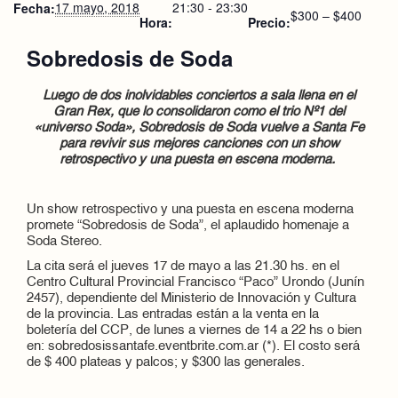
17 mayo, 2018
21:30 - 23:30
Fecha:
$300 – $400
Hora:
Precio:
Sobredosis de Soda
Luego de dos inolvidables conciertos a sala llena en el
Gran Rex, que lo consolidaron como el trio Nº1 del
«universo Soda», Sobredosis de Soda vuelve a Santa Fe
para revivir sus mejores canciones con un show
retrospectivo y una puesta en escena moderna.
Un show retrospectivo y una puesta en escena moderna
promete “Sobredosis de Soda”, el aplaudido homenaje a
Soda Stereo.
La cita será el jueves 17 de mayo a las 21.30 hs. en el
Centro Cultural Provincial Francisco “Paco” Urondo (Junín
2457), dependiente del Ministerio de Innovación y Cultura
de la provincia. Las entradas están a la venta en la
boletería del CCP, de lunes a viernes de 14 a 22 hs o bien
en: sobredosissantafe.eventbrite.com.ar (*). El costo será
de $ 400 plateas y palcos; y $300 las generales.