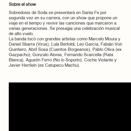
Sobre el show
Sobredosis de Soda se presentará en Santa Fe por
segunda vez en su carrera, con un show que propone un
viaje en el tiempo y revivir las canciones que marcaron a
varias generaciones. Se presagia una celebración musical
de alto vuelo.
La banda tocó con grandes artistas como Marcelo Moura y
Daniel Sbarra (Virus), Lula Bertoldi, Leo García, Fabián Von
Quintiero, Abril Sosa (Cuentos Borgeanos), Pablo Oliva (ex
Gazpacho), Gonzalo Aloras, Fernando Scarcella (Rata
Blanca), Agustín Ferro (No lo Soporto), Coche Violante y
Javier Herrlein (ex Catupecu Machu).