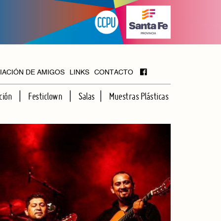
IACIÓN DE AMIGOS
LINKS
CONTACTO
ción
Festiclown
Salas
Muestras Plásticas
MAYOR
FOYER
HALL