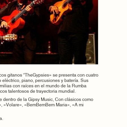
icos gitanos “TheGypsies» se presenta con cuatro
o eléctrico, piano, percusiones y batería. Sus
amilias con raíces en el mundo de la Rumba
cos talentosos de trayectoria mundial.
je dentro de la Gipsy Music, Con clásicos como
», «Volare», «BemBemBem Maria», «A mi
a.