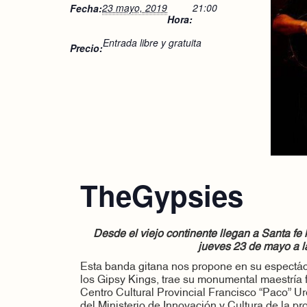
23 mayo, 2019
21:00
Fecha:
Hora:
Entrada libre y gratuita
Precio:
TheGypsies
Desde el viejo continente llegan a Santa fe l
jueves 23 de mayo a l
Esta banda gitana nos propone en su espectácu
los Gipsy Kings, trae su monumental maestría 
Centro Cultural Provincial Francisco “Paco” U
del Ministerio de Innovación y Cultura de la pr