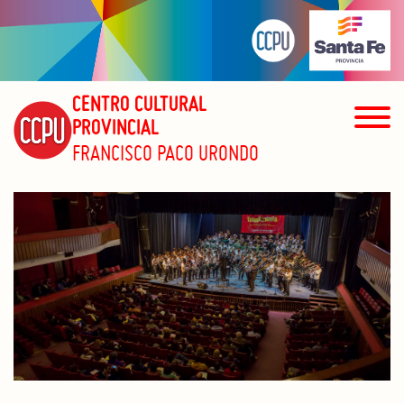
CENTRO CULTURAL
PROVINCIAL
FRANCISCO PACO URONDO