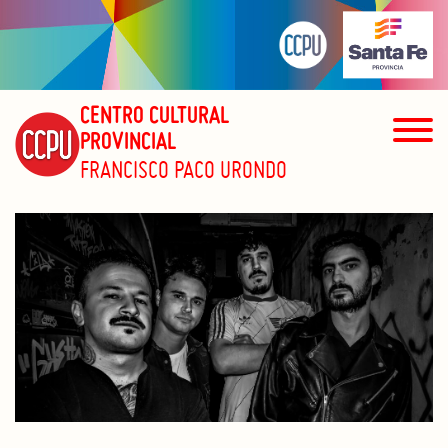
CENTRO CULTURAL
PROVINCIAL
FRANCISCO PACO URONDO