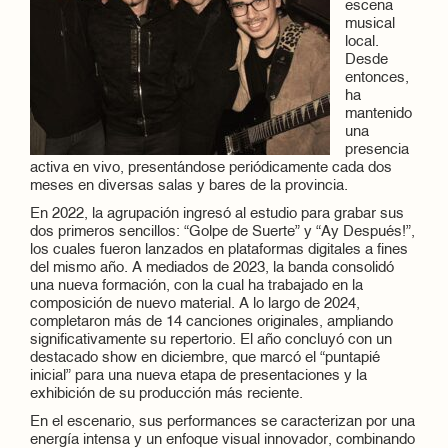
escena
musical
local.
Desde
entonces,
ha
mantenido
una
presencia
activa en vivo, presentándose periódicamente cada dos
meses en diversas salas y bares de la provincia.
En 2022, la agrupación ingresó al estudio para grabar sus
dos primeros sencillos: “Golpe de Suerte” y “Ay Después!”,
los cuales fueron lanzados en plataformas digitales a fines
del mismo año. A mediados de 2023, la banda consolidó
una nueva formación, con la cual ha trabajado en la
composición de nuevo material. A lo largo de 2024,
completaron más de 14 canciones originales, ampliando
significativamente su repertorio. El año concluyó con un
destacado show en diciembre, que marcó el “puntapié
inicial” para una nueva etapa de presentaciones y la
exhibición de su producción más reciente.
En el escenario, sus performances se caracterizan por una
energía intensa y un enfoque visual innovador, combinando