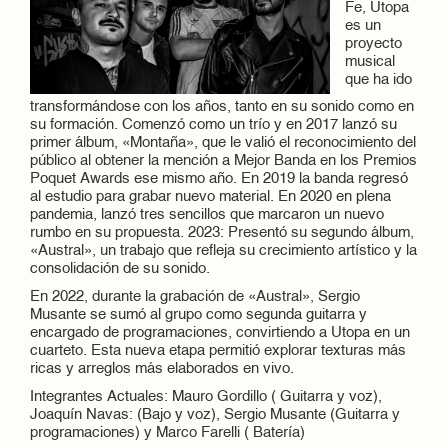
Fe, Utopa
es un
proyecto
musical
que ha ido
transformándose con los años, tanto en su sonido como en
su formación. Comenzó como un trío y en 2017 lanzó su
primer álbum, «Montaña», que le valió el reconocimiento del
público al obtener la mención a Mejor Banda en los Premios
Poquet Awards ese mismo año. En 2019 la banda regresó
al estudio para grabar nuevo material. En 2020 en plena
pandemia, lanzó tres sencillos que marcaron un nuevo
rumbo en su propuesta. 2023: Presentó su segundo álbum,
«Austral», un trabajo que refleja su crecimiento artístico y la
consolidación de su sonido.
En 2022, durante la grabación de «Austral», Sergio
Musante se sumó al grupo como segunda guitarra y
encargado de programaciones, convirtiendo a Utopa en un
cuarteto. Esta nueva etapa permitió explorar texturas más
ricas y arreglos más elaborados en vivo.
Integrantes Actuales: Mauro Gordillo ( Guitarra y voz),
Joaquín Navas: (Bajo y voz), Sergio Musante (Guitarra y
programaciones) y Marco Farelli ( Batería)