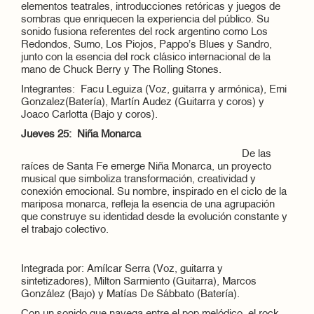
elementos teatrales, introducciones retóricas y juegos de
sombras que enriquecen la experiencia del público. Su
sonido fusiona referentes del rock argentino como Los
Redondos, Sumo, Los Piojos, Pappo’s Blues y Sandro,
junto con la esencia del rock clásico internacional de la
mano de Chuck Berry y The Rolling Stones.
Integrantes: Facu Leguiza (Voz, guitarra y armónica), Emi
Gonzalez(Batería), Martín Audez (Guitarra y coros) y
Joaco Carlotta (Bajo y coros).
Jueves 25: Niña Monarca
De las
raíces de Santa Fe emerge Niña Monarca, un proyecto
musical que simboliza transformación, creatividad y
conexión emocional. Su nombre, inspirado en el ciclo de la
mariposa monarca, refleja la esencia de una agrupación
que construye su identidad desde la evolución constante y
el trabajo colectivo.
Integrada por: Amílcar Serra (Voz, guitarra y
sintetizadores), Milton Sarmiento (Guitarra), Marcos
González (Bajo) y Matías De Sábbato (Batería).