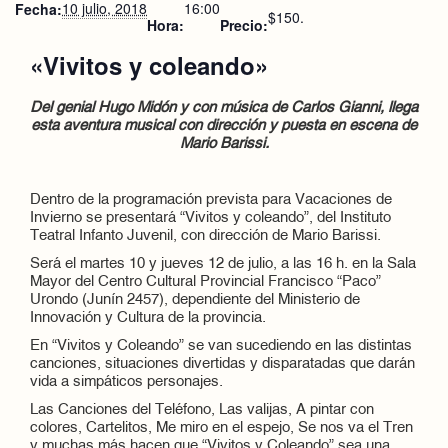
10 julio, 2018
16:00
Fecha:
$150.
Hora:
Precio:
«Vivitos y coleando»
Del genial Hugo Midón y con música de Carlos Gianni, llega
esta aventura musical con dirección y puesta en escena de
Mario Barissi.
Dentro de la programación prevista para Vacaciones de
Invierno se presentará “Vivitos y coleando”, del Instituto
Teatral Infanto Juvenil, con dirección de Mario Barissi.
Será el martes 10 y jueves 12 de julio, a las 16 h. en la Sala
Mayor del Centro Cultural Provincial Francisco “Paco”
Urondo (Junín 2457), dependiente del Ministerio de
Innovación y Cultura de la provincia.
En “Vivitos y Coleando” se van sucediendo en las distintas
canciones, situaciones divertidas y disparatadas que darán
vida a simpáticos personajes.
Las Canciones del Teléfono, Las valijas, A pintar con
colores, Cartelitos, Me miro en el espejo, Se nos va el Tren
y muchas más hacen que “Vivitos y Coleando” sea una