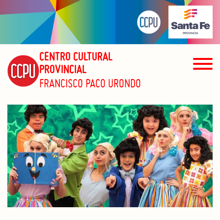
CENTRO CULTURAL
PROVINCIAL
FRANCISCO PACO URONDO