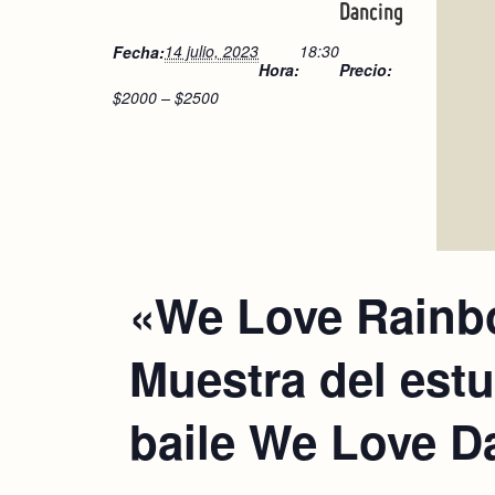
Dancing
14 julio, 2023
18:30
Fecha:
Hora:
Precio:
$2000 – $2500
«We Love Rainb
Muestra del est
baile We Love D