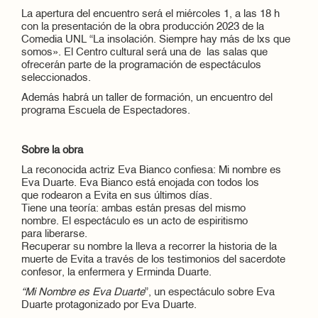
La apertura del encuentro será el miércoles 1, a las 18 h
con la presentación de la obra producción 2023 de la
Comedia UNL “La insolación. Siempre hay más de lxs que
somos». El Centro cultural será una de las salas que
ofrecerán parte de la programación de espectáculos
seleccionados.
Además habrá un taller de formación, un encuentro del
programa Escuela de Espectadores.
Sobre la obra
La reconocida actriz Eva Bianco confiesa: Mi nombre es
Eva Duarte. Eva Bianco está enojada con todos los
que rodearon a Evita en sus últimos días.
Tiene una teoría: ambas están presas del mismo
nombre. El espectáculo es un acto de espiritismo
para liberarse.
Recuperar su nombre la lleva a recorrer la historia de la
muerte de Evita a través de los testimonios del sacerdote
confesor, la enfermera y Erminda Duarte.
“Mi Nombre es Eva Duarte
”, un espectáculo sobre Eva
Duarte protagonizado por Eva Duarte.