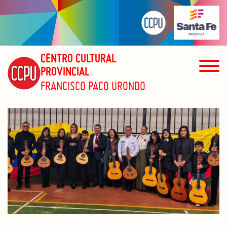
CENTRO CULTURAL
PROVINCIAL
FRANCISCO PACO URONDO