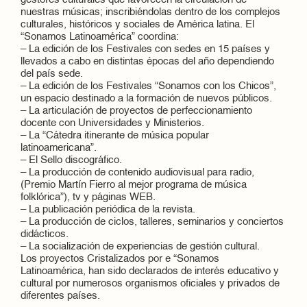
gestores culturales que favorecen la circulación de
nuestras músicas; inscribiéndolas dentro de los complejos
culturales, históricos y sociales de América latina. El
“Sonamos Latinoamérica” coordina:
– La edición de los Festivales con sedes en 15 países y
llevados a cabo en distintas épocas del año dependiendo
del país sede.
– La edición de los Festivales “Sonamos con los Chicos”,
un espacio destinado a la formación de nuevos públicos.
– La articulación de proyectos de perfeccionamiento
docente con Universidades y Ministerios.
– La “Cátedra itinerante de música popular
latinoamericana”.
– El Sello discográfico.
– La producción de contenido audiovisual para radio,
(Premio Martín Fierro al mejor programa de música
folklórica”), tv y páginas WEB.
– La publicación periódica de la revista.
– La producción de ciclos, talleres, seminarios y conciertos
didácticos.
– La socialización de experiencias de gestión cultural.
Los proyectos Cristalizados por e “Sonamos
Latinoamérica, han sido declarados de interés educativo y
cultural por numerosos organismos oficiales y privados de
diferentes países.