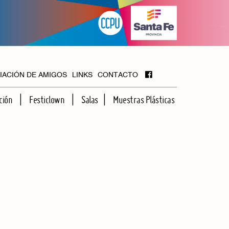
IACIÓN DE AMIGOS
LINKS
CONTACTO
ción
Festiclown
Salas
Muestras Plásticas
MAYOR
FOYER
HALL