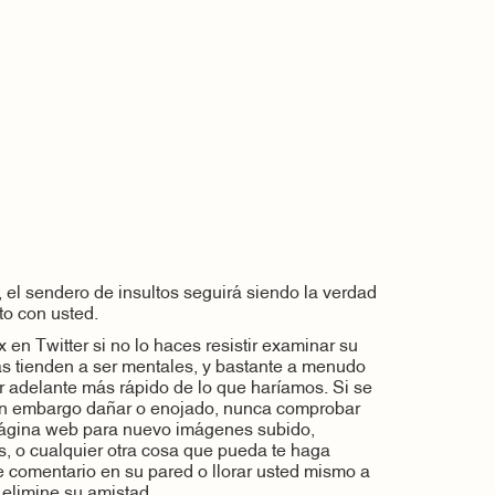
 el sendero de insultos seguirá siendo la verdad
nto con usted.
 en Twitter si no lo haces resistir examinar su
as tienden a ser mentales, y bastante a menudo
r adelante más rápido de lo que haríamos. Si se
in embargo dañar o enojado, nunca comprobar
ágina web para nuevo imágenes subido,
s, o cualquier otra cosa que pueda te haga
 comentario en su pared o llorar usted mismo a
 elimine su amistad.