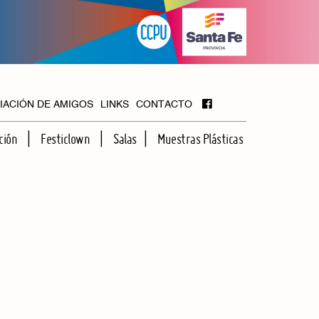
IACIÓN DE AMIGOS
LINKS
CONTACTO
ción
Festiclown
Salas
Muestras Plásticas
MAYOR
FOYER
HALL