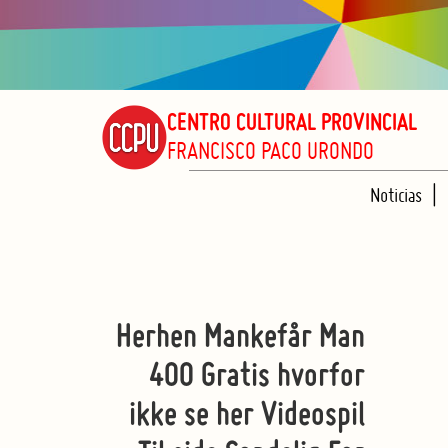
CENTRO CULTURAL PROVINCIAL
FRANCISCO PACO URONDO
Noticias
Herhen Mankefår Man
400 Gratis hvorfor
ikke se her Videospil