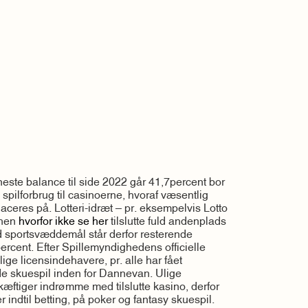
este balance til side 2022 går 41,7percent bor
pilforbrug til casinoerne, hvoraf væsentlig
aceres på. Lotteri-idræt – pr. eksempelvis Lotto
 hen
hvorfor ikke se her
tilslutte fuld andenplads
d sportsvæddemål står derfor resterende
ercent. Efter Spillemyndighedens officielle
ige licensindehavere, pr. alle har fået
yde skuespil inden for Dannevan. Ulige
ftiger indrømme med tilslutte kasino, derfor
 indtil betting, på poker og fantasy skuespil.