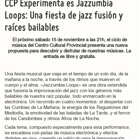
CCP Experimenta es Jazzumbia
Loops: Una fiesta de jazz fusión y
raíces bailables
El próximo sábado 15 de noviembre a las 21h, el ciclo de
música del Centro Cultural Provincial presenta una nueva
propuesta para descubrir y disfrutar de nuestras músicas. La
entrada es libre y gratuita.
Una fiesta musical que viaja en el tiempo de un solo día, de la
mañana a la noche, a través de los ritmos que mueven el
cuerpo y el alma. «Jazzumbia Loops» es una obra extendida
que fusiona la improvisación del jazz con los géneros más
bailables de nuestra raíz popular, todo enmarcado en la
electrónica. Un recorrido en cuatro momentos: el despertar con
las Cumbias de La Mañana, la energía de los Reguetones del
Mediodía, la emotividad de las baladas de La Tarde, y el fervor
de los Candombes y ritmos Afros de La Noche.
Cada tema, compuesto especialmente para esta performance,
se encadena con pistas de música electrónica y efectos
digitales en vivo, creando un vehículo para la improvisación