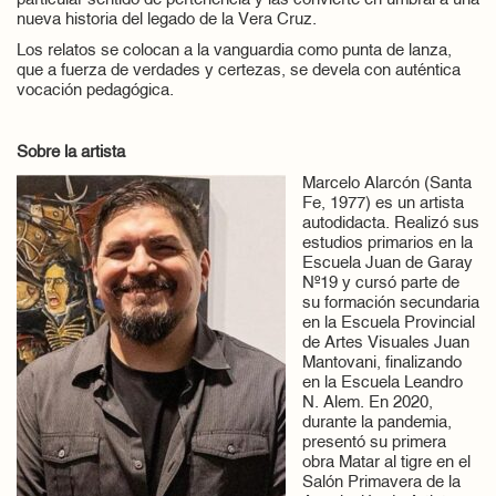
particular sentido de pertenencia y las convierte en umbral a una
nueva historia del legado de la Vera Cruz.
Los relatos se colocan a la vanguardia como punta de lanza,
que a fuerza de verdades y certezas, se devela con auténtica
vocación pedagógica.
Sobre la artista
Marcelo Alarcón (Santa
Fe, 1977) es un artista
autodidacta. Realizó sus
estudios primarios en la
Escuela Juan de Garay
Nº19 y cursó parte de
su formación secundaria
en la Escuela Provincial
de Artes Visuales Juan
Mantovani, finalizando
en la Escuela Leandro
N. Alem. En 2020,
durante la pandemia,
presentó su primera
obra Matar al tigre en el
Salón Primavera de la