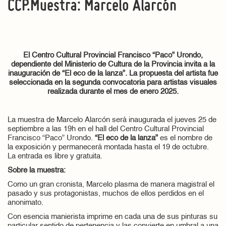
CCP.Muestra: Marcelo Alarcón
El Centro Cultural Provincial Francisco “Paco” Urondo,
dependiente del Ministerio de Cultura de la Provincia invita a la
inauguración de “El eco de la lanza
”
. La propuesta del artista fue
seleccionada en la segunda convocatoria para artistas visuales
realizada durante el mes de enero 2025.
La muestra de Marcelo Alarcón será inaugurada el jueves 25 de
septiembre a las 19h en el hall del Centro Cultural Provincial
Francisco “Paco” Urondo.
“El eco de la lanza
”
es el nombre de
la exposición y permanecerá montada hasta el 19 de octubre.
La entrada es libre y gratuita.
Sobre la muestra:
Como un gran cronista, Marcelo plasma de manera magistral el
pasado y sus protagonistas, muchos de ellos perdidos en el
anonimato.
Con esencia manierista imprime en cada una de sus pinturas su