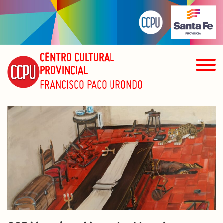
CENTRO CULTURAL
PROVINCIAL
FRANCISCO PACO URONDO