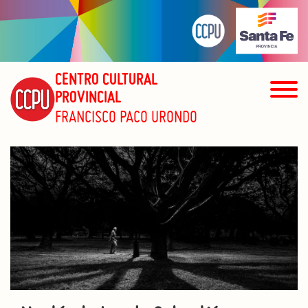
CENTRO CULTURAL
PROVINCIAL
FRANCISCO PACO URONDO