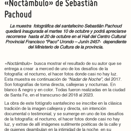
«Noctámbulo» de Sebastián
Pachoud
La muestra fotográfica del santafecino
Sebastián Pachoud
quedará inaugurada el martes 10 de octubre y podrá apreciarse
recorrerse hasta el 20 de octubre en el Hall del Centro Cultural
Provincial Francisco “Paco” Urondo – Junín 2457- dependiente
del Ministerio de Cultura de la provincia.
«Noctámbulo»
busca mostrar el resultado de su autor que se
entrega a crear a merced de uno de los desafíos de la
fotografía: el nocturno, el hacer fotos donde casi no hay luz.
Esta muestra es continuación de
“Nadar de Noche”,
del 2017.
Son fotografías de toma directa, callejeras y nocturnas. En
blanco & negro y en color. Todas fueron realizadas en la ciudad
de Santa Fe, en el transcurso del 2018 al 2023.
La obra de este fotógrafo santafecino se inscribe en la clásica
tradición de la imagen callejera y directa, sin intención
documental o testimonial, y se sumerge en uno de los desafíos
de la fotografía: el nocturno, el hacer fotos donde casi no hay
luz, y extrae de allí imágenes sutilmente poéticas de la calle y
de quienes deambulan en la intimidad de la noche, en su