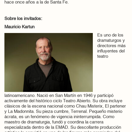
hace once años a la de Santa Fe.
Sobre los invitados:
Mauricio Kartun
Es uno de los
dramaturgos y
directores más
influyentes del
teatro
latinoamericano. Nació en San Martín en 1946 y participó
activamente del histórico ciclo Teatro Abierto. Su obra incluye
clásicos de la escena nacional como Chau Misterix, El partener
y La Madonnita. Su pieza cumbre, Terrenal. Pequeño misterio
ácrata, es un fenómeno de vigencia ininterrumpida. Como
maestro de dramaturgia, fundó y coordina la carrera
especializada dentro de la EMAD. Su descollante producción