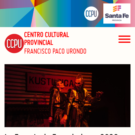
CENTRO CULTURAL
PROVINCIAL
FRANCISCO PACO URONDO