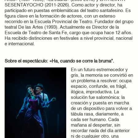
SESENTAYOCHO (2011-2026). Como actor y director, ha
participado en puestas emblemáticas del teatro santafesino. Es
figura clave en la formación de actores, con un extenso
recorrido en la Escuela Provincial de Teatro. Fundador del grupo
teatral De las Artes (1993). Actualmente es Director de la
Escuela de Teatro de Santa Fe, cargo que ocupa hace 12 años.
Ha recibido distinciones en festivales a nivel provincial, nacional
e internacional.
Sobre el espectáculo: «Ha, cuando se corre la bruma”.
En un futuro estremecedor y
gris, la memoria se convirtió en
un problema a resolver: ocupa
espacio, confunde, es frágil,
ilógica, improductiva. La
solución fue salomónica: la
creación y puesta en marcha
de un dispositivo para volver a
tábula rasa, diariamente, a
cada ser humano. Cada
mañana al despertar, sin
recordar nada del día anterior
ni de cualquier otro, una