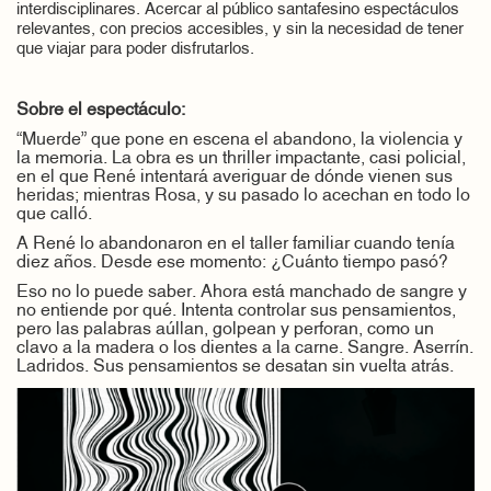
interdisciplinares. Acercar al público santafesino espectáculos
relevantes, con precios accesibles, y sin la necesidad de tener
que viajar para poder disfrutarlos.
Sobre el espectáculo:
“Muerde” que pone en escena el abandono, la violencia y
la memoria. La obra es un thriller impactante, casi policial,
en el que René intentará averiguar de dónde vienen sus
heridas; mientras Rosa, y su pasado lo acechan en todo lo
que calló.
A René lo abandonaron en el taller familiar cuando tenía
diez años. Desde ese momento: ¿Cuánto tiempo pasó?
Eso no lo puede saber. Ahora está manchado de sangre y
no entiende por qué. Intenta controlar sus pensamientos,
pero las palabras aúllan, golpean y perforan, como un
clavo a la madera o los dientes a la carne. Sangre. Aserrín.
Ladridos. Sus pensamientos se desatan sin vuelta atrás.