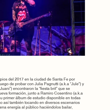
ipios del 2017 en la ciudad de Santa Fe por
uego de probar con Julia Pagnutti (a.k.a “Jule”) y
Juani”) encontraron la “fiesta brit” que se
eva formación, junto a Ramiro Cosentino (a.k.a
u primer álbum de estudio disponible en todas
omo así también tocando en diversos escenarios
ena energía al público haciéndolos bailar,