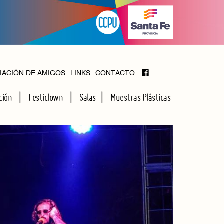
IACIÓN DE AMIGOS
LINKS
CONTACTO
ción
Festiclown
Salas
Muestras Plásticas
MAYOR
FOYER
HALL