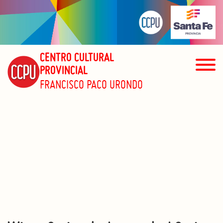
CENTRO CULTURAL
PROVINCIAL
FRANCISCO PACO URONDO