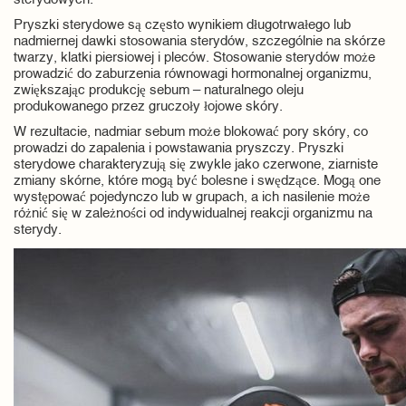
sterydowych.
Pryszki sterydowe są często wynikiem długotrwałego lub
nadmiernej dawki stosowania sterydów, szczególnie na skórze
twarzy, klatki piersiowej i pleców. Stosowanie sterydów może
prowadzić do zaburzenia równowagi hormonalnej organizmu,
zwiększając produkcję sebum – naturalnego oleju
produkowanego przez gruczoły łojowe skóry.
W rezultacie, nadmiar sebum może blokować pory skóry, co
prowadzi do zapalenia i powstawania pryszczy. Pryszki
sterydowe charakteryzują się zwykle jako czerwone, ziarniste
zmiany skórne, które mogą być bolesne i swędzące. Mogą one
występować pojedynczo lub w grupach, a ich nasilenie może
różnić się w zależności od indywidualnej reakcji organizmu na
sterydy.