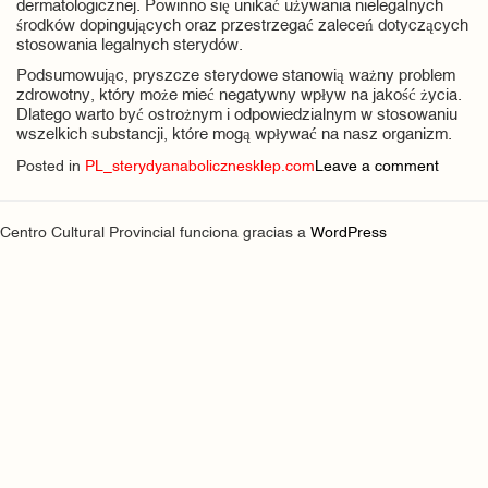
dermatologicznej. Powinno się unikać używania nielegalnych
środków dopingujących oraz przestrzegać zaleceń dotyczących
stosowania legalnych sterydów.
Podsumowując, pryszcze sterydowe stanowią ważny problem
zdrowotny, który może mieć negatywny wpływ na jakość życia.
Dlatego warto być ostrożnym i odpowiedzialnym w stosowaniu
wszelkich substancji, które mogą wpływać na nasz organizm.
Posted in
PL_sterydyanabolicznesklep.com
Leave a comment
Centro Cultural Provincial funciona gracias a
WordPress