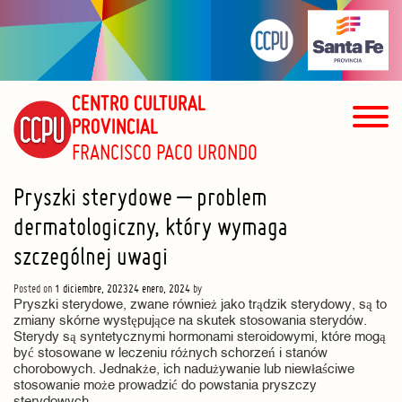
CENTRO CULTURAL
PROVINCIAL
FRANCISCO PACO URONDO
Pryszki sterydowe – problem
dermatologiczny, który wymaga
szczególnej uwagi
Posted on
1 diciembre, 2023
24 enero, 2024
by
Pryszki sterydowe, zwane również jako trądzik sterydowy, są to
zmiany skórne występujące na skutek stosowania sterydów.
Sterydy są syntetycznymi hormonami steroidowymi, które mogą
być stosowane w leczeniu różnych schorzeń i stanów
chorobowych. Jednakże, ich nadużywanie lub niewłaściwe
stosowanie może prowadzić do powstania pryszczy